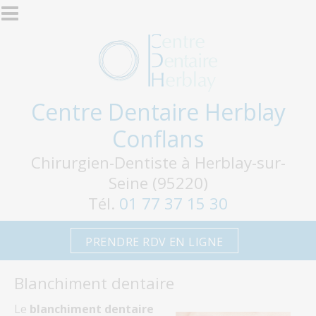
Aller au contenu principal
Centre Dentaire Herblay
Conflans
Chirurgien-Dentiste à Herblay-sur-
Seine (95220)
Tél.
01 77 37 15 30
PRENDRE RDV EN LIGNE
Blanchiment dentaire
Le
blanchiment dentaire