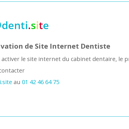
ivation de Site Internet Dentiste
Implant
activer le site internet du cabinet dentaire, le p
 contacter
.site
au
01 42 46 64 75