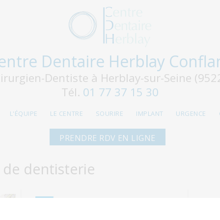
entre Dentaire Herblay Confla
irurgien-Dentiste à Herblay-sur-Seine (952
Tél.
01 77 37 15 30
L'ÉQUIPE
LE CENTRE
SOURIRE
IMPLANT
URGENCE
PRENDRE RDV EN LIGNE
de dentisterie
Prothèses