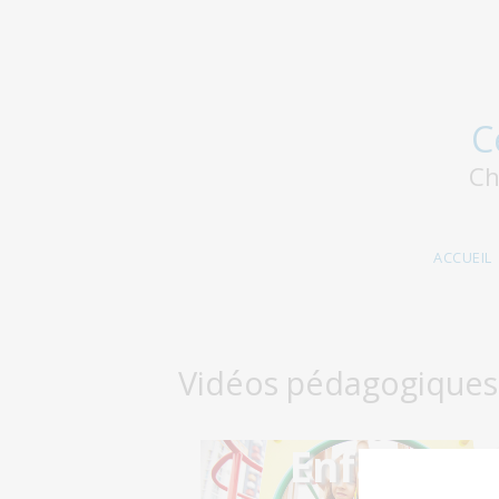
Aller au contenu principal
C
Ch
ACCUEIL
Vidéos pédagogiques 
Enfants