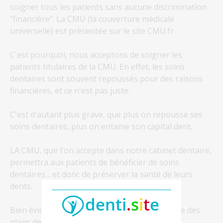
soigner tous les patients sans aucune discrimination
"financière". La CMU (la couverture médicale
universelle) est présentée sur le site CMU.fr
C'est pourquoi, nous acceptons de soigner les
patients titulaires de la CMU. En effet, les soins
dentaires sont souvent repoussés pour des raisons
financières, et ce n'est pas juste.
C'est d'autant plus grave, que plus on repousse ses
soins dentaires, plus on entame son capital dent.
LA CMU, que l'on accepte dans notre cabinet dentaire,
permettra aux patients de bénéficier de soins
dentaires .. et donc de préserver la santé de leurs
dents.
Bien évidemment, nous mettons aussi en place des
plans de traitement avec les mutuelles.